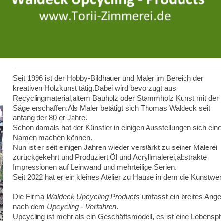
Seit 1996 ist der Hobby-Bildhauer und Maler im Bereich der
kreativen Holzkunst tätig.Dabei wird bevorzugt aus
Recyclingmaterial,altem Bauholz oder Stammholz Kunst mit der
Säge erschaffen.Als Maler betätigt sich Thomas Waldeck seit
anfang der 80 er Jahre.
Schon damals hat der Künstler in einigen Ausstellungen sich ein
Namen machen können.
Nun ist er seit einigen Jahren wieder verstärkt zu seiner Malerei
zurückgekehrt und Produziert Öl und Acryllmalerei,abstrakte
Impressionen auf Leinwand und mehrteilige Serien.
Seit 2022 hat er ein kleines Atelier zu Hause in dem die Kunstw
Die Firma
Waldeck Upcycling Products
umfasst ein breites Angeb
nach dem
Upcycling - Verfahren
.
Upcycling ist mehr als ein Geschäftsmodell, es ist eine Lebensph