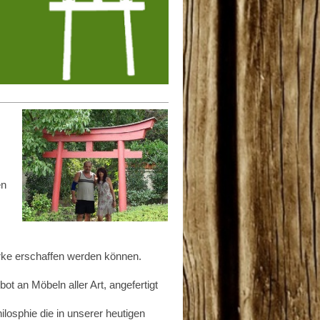
en
erke erschaffen werden können.
ot an Möbeln aller Art, angefertigt
ilosphie die in unserer heutigen