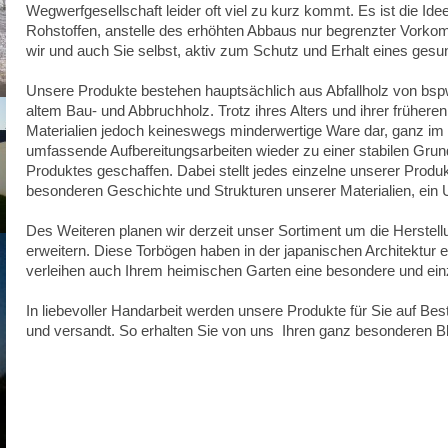
Wegwerfgesellschaft leider oft viel zu kurz kommt. Es ist die I
Rohstoffen, anstelle des erhöhten Abbaus nur begrenzter Vorko
wir und auch Sie selbst, aktiv zum Schutz und Erhalt eines ges
Unsere Produkte bestehen hauptsächlich aus Abfallholz von bspw.
altem Bau- und Abbruchholz. Trotz ihres Alters und ihrer frühere
Materialien jedoch keineswegs minderwertige Ware dar, ganz im
umfassende Aufbereitungsarbeiten wieder zu einer stabilen Grun
Produktes geschaffen. Dabei stellt jedes einzelne unserer Produk
besonderen Geschichte und Strukturen unserer Materialien, ein 
Des Weiteren planen wir derzeit unser Sortiment um die Herstel
erweitern. Diese Torbögen haben in der japanischen Architektur 
verleihen auch Ihrem heimischen Garten eine besondere und ein
In liebevoller Handarbeit werden unsere Produkte für Sie auf Best
und versandt. So erhalten Sie von uns Ihren ganz besonderen Bli