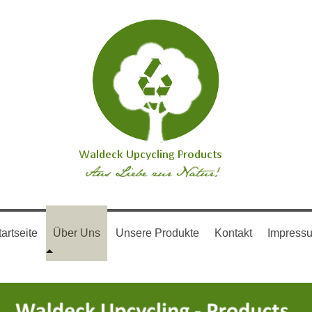
artseite
Über Uns
Unsere Produkte
Kontakt
Impress